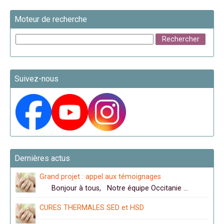
Moteur de recherche
Suivez-nous
Dernières actus
Grand projet : appel aux témoignages
Bonjour à tous, Notre équipe Occitanie …
CURES THERMALES SED et HSD