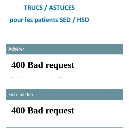
Adhérer
Faire un don