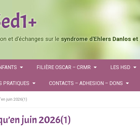
tion et d'échanges sur le
syndrome d'Ehlers Danlos et
ENFANTS
FILIÈRE OSCAR – CRMR
LES HSD
S PRATIQUES
CONTACTS – ADHESION – DONS
’en juin 2026(1)
qu’en juin 2026(1)