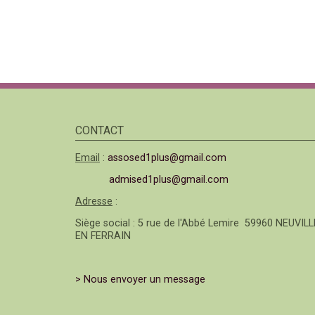
CONTACT
Email
:
assosed1plus@gmail.com
admised1plus@gmail.com
Adresse
:
Siège social : 5 rue de l'Abbé Lemire 59960 NEUVILL
EN FERRAIN
> Nous envoyer un message