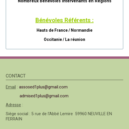
Nombreux bénévoles intervenants en Régions
Bénévoles Référents :
Hauts de France / Normandie
Occitanie /
La réunion
CONTACT
Email
:
assosed1plus@gmail.com
admised1plus@gmail.com
Adresse
:
Siège social : 5 rue de l'Abbé Lemire 59960 NEUVILLE EN
FERRAIN