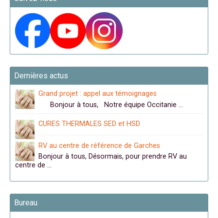
Dernières actus
Grand projet : appel aux témoignages
Bonjour à tous, Notre équipe Occitanie …
CURES THERMALES SED et HSD
RV au centre de référence de Garches
Bonjour à tous, Désormais, pour prendre RV au
centre de …
Bureau