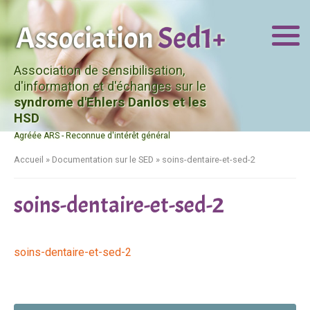
Association de sensibilisation,
d'information et d'échanges sur le
syndrome d'Ehlers Danlos et les
HSD
Agréée ARS - Reconnue d'intérêt général
Accueil
»
Documentation sur le SED
»
soins-dentaire-et-sed-2
soins-dentaire-et-sed-2
soins-dentaire-et-sed-2