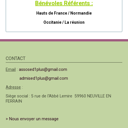
Bénévoles Référents :
Hauts de France / Normandie
Occitanie /
La réunion
CONTACT
Email
:
assosed1plus@gmail.com
admised1plus@gmail.com
Adresse
:
Siège social : 5 rue de l'Abbé Lemire 59960 NEUVILLE EN
FERRAIN
> Nous envoyer un message