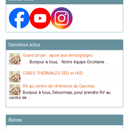
Dernières actus
Grand projet : appel aux témoignages
Bonjour à tous, Notre équipe Occitanie …
CURES THERMALES SED et HSD
RV au centre de référence de Garches
Bonjour à tous, Désormais, pour prendre RV au
centre de …
Bureau