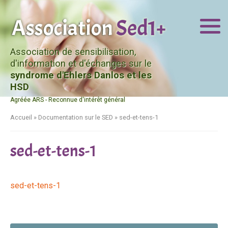
Association de sensibilisation,
d'information et d'échanges sur le
syndrome d'Ehlers Danlos et les
HSD
Agréée ARS - Reconnue d'intérêt général
Accueil
»
Documentation sur le SED
»
sed-et-tens-1
sed-et-tens-1
sed-et-tens-1