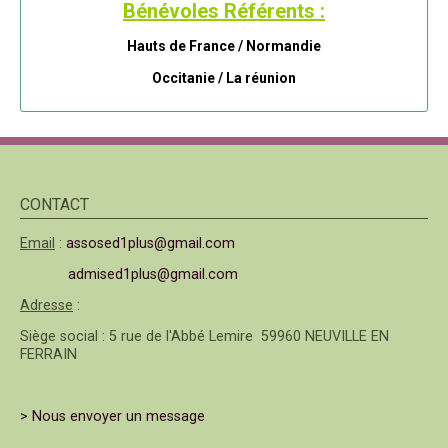
Bénévoles Référents :
Hauts de France / Normandie
Occitanie /
La réunion
CONTACT
Email
:
assosed1plus@gmail.com
admised1plus@gmail.com
Adresse
:
Siège social : 5 rue de l'Abbé Lemire 59960 NEUVILLE EN
FERRAIN
> Nous envoyer un message