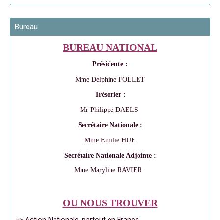
Bureau
BUREAU NATIONAL
Présidente :
Mme Delphine FOLLET
Trésorier :
Mr Philippe DAELS
Secrétaire Nationale :
Mme Emilie HUE
Secrétaire Nationale Adjointe :
Mme Maryline RAVIER
OU NOUS TROUVER
=> Action Nationale, partout en France