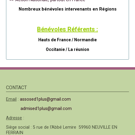
Nombreux bénévoles intervenants en Régions
Bénévoles Référents :
Hauts de France / Normandie
Occitanie /
La réunion
CONTACT
Email
:
assosed1plus@gmail.com
admised1plus@gmail.com
Adresse
:
Siège social : 5 rue de l'Abbé Lemire 59960 NEUVILLE EN
FERRAIN