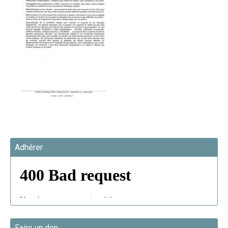
Adhérer
Faire un don