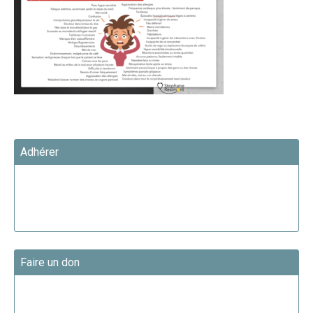
Adhérer
Faire un don