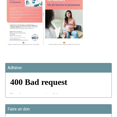
Adhérer
Faire un don