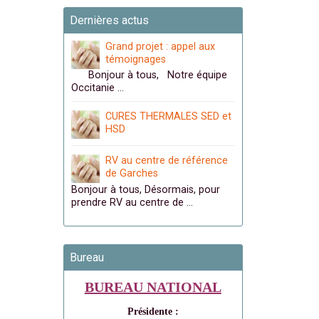
Dernières actus
Grand projet : appel aux
témoignages
Bonjour à tous, Notre équipe
Occitanie …
CURES THERMALES SED et
HSD
RV au centre de référence
de Garches
Bonjour à tous, Désormais, pour
prendre RV au centre de …
Bureau
BUREAU NATIONAL
Présidente :