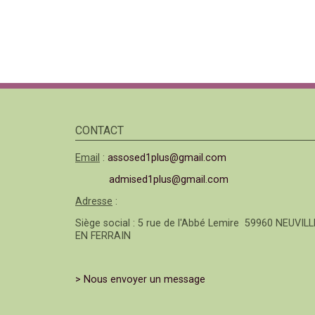
CONTACT
Email
:
assosed1plus@gmail.com
admised1plus@gmail.com
Adresse
:
Siège social : 5 rue de l'Abbé Lemire 59960 NEUVILL
EN FERRAIN
> Nous envoyer un message