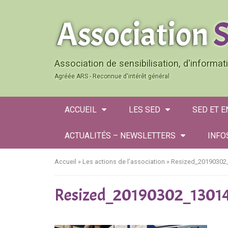
Association de sensibilisation, d'informa
Agréée ARS - Reconnue d'intérêt général
ACCUEIL
LES SED
SED ET 
ACTUALITÉS – NEWSLETTERS
INFO
Accueil
»
Les actions de l’association
»
Resized_20190302
Resized_20190302_1301