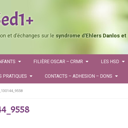
tion et d'échanges sur le
syndrome d'Ehlers Danlos et
ENFANTS
FILIÈRE OSCAR – CRMR
LES HSD
S PRATIQUES
CONTACTS – ADHESION – DONS
_130144_9558
44_9558