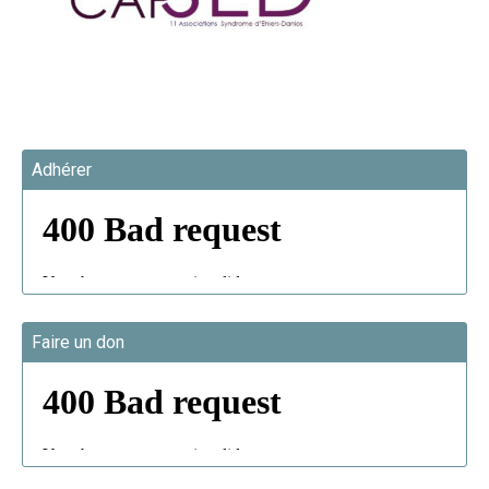
Adhérer
Faire un don