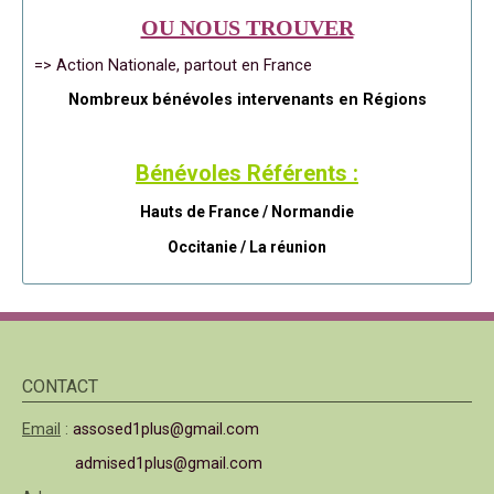
OU NOUS TROUVER
=> Action Nationale, partout en France
Nombreux bénévoles intervenants en Régions
Bénévoles Référents :
Hauts de France / Normandie
Occitanie /
La réunion
CONTACT
Email
:
assosed1plus@gmail.com
admised1plus@gmail.com