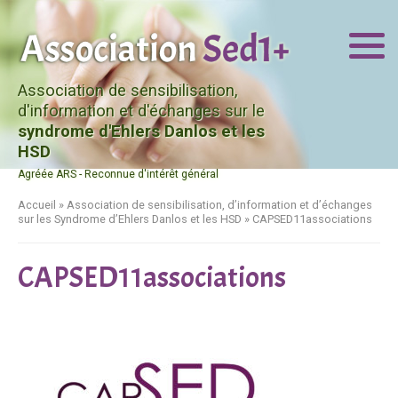
Association de sensibilisation,
d'information et d'échanges sur le
syndrome d'Ehlers Danlos et les
HSD
Agréée ARS - Reconnue d'intérêt général
Accueil
»
Association de sensibilisation, d’information et d’échanges
sur les Syndrome d’Ehlers Danlos et les HSD
»
CAPSED11associations
CAPSED11associations