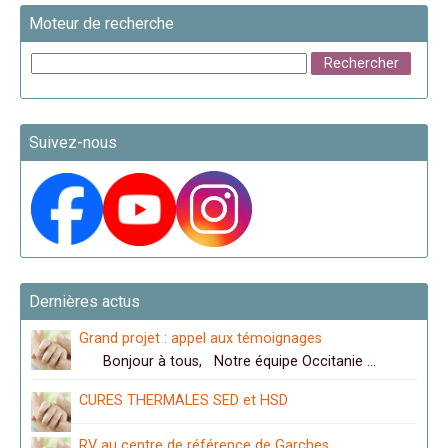
Moteur de recherche
Suivez-nous
Dernières actus
Grand projet : appel aux témoignages
Bonjour à tous, Notre équipe Occitanie …
CURES THERMALES SED et HSD
RV au centre de référence de Garches